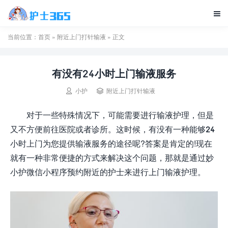

当前位置：
首页
»
附近上门打针输液
» 正文
有没有24小时上门输液服务


小护
附近上门打针输液
对于一些特殊情况下，可能需要进行输液护理，但是
又不方便前往医院或者诊所。这时候，有没有一种能够24
小时上门为您提供输液服务的途径呢?答案是肯定的!现在
就有一种非常便捷的方式来解决这个问题，那就是通过妙
小护微信小程序预约附近的护士来进行上门输液护理。