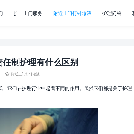
们
护士上门服务
附近上门打针输液
护理问答
责任制护理有什么区别

附近上门打针输液
式，它们在护理行业中起着不同的作用。虽然它们都是关于护理