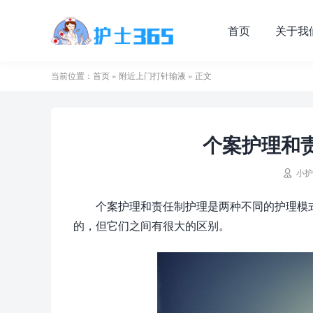
首页
关于我
当前位置：
首页
»
附近上门打针输液
» 正文
个案护理和

小护
个案护理和责任制护理是两种不同的护理模
的，但它们之间有很大的区别。