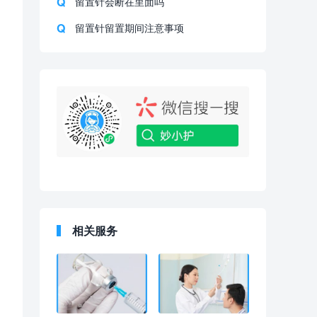
留置针会断在里面吗
留置针留置期间注意事项
相关服务