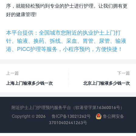
序，就能轻松预约到专业的护士进行护理。让我们拥有更
好的健康管理!
本平台提供：全国城市您附近的执业护士上门打
针、输液、换药、拆线、采血、胃管、尿管、输液
港、PICC护理等服务，小程序预约，方便快捷！
上一篇
下一篇
上海上门输液多少钱一次
北京上门输液多少钱一次
附近护士上门护理预约服务平台（软著登字第16360016号）
Copyright © 2026
鲁ICP备13021262号
鲁公网安备
37010402441263号