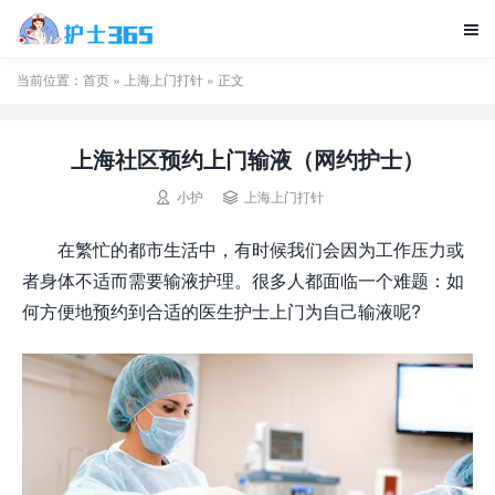

当前位置：
首页
»
上海上门打针
» 正文
上海社区预约上门输液（网约护士）


小护
上海上门打针
在繁忙的都市生活中，有时候我们会因为工作压力或
者身体不适而需要输液护理。很多人都面临一个难题：如
何方便地预约到合适的医生护士上门为自己输液呢?